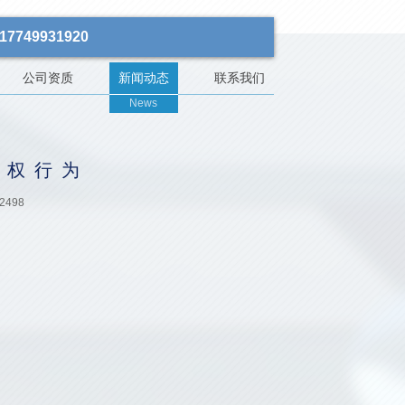
7749931920
公司资质
新闻动态
联系我们
News
产权行为
2498