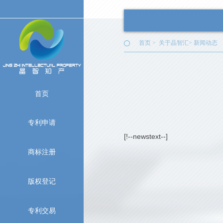
首页
>
关于晶智汇
>
新闻动态
首页
专利申请
[!--newstext--]
商标注册
版权登记
专利交易