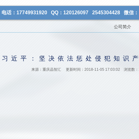
电话：17749931920 QQ：120126097 2545304428 微信：1
公司简介
习近平：坚决依法惩处侵犯知识
来源：重庆晶智汇 更新时间：2018-11-05 17:03:02 浏览数：